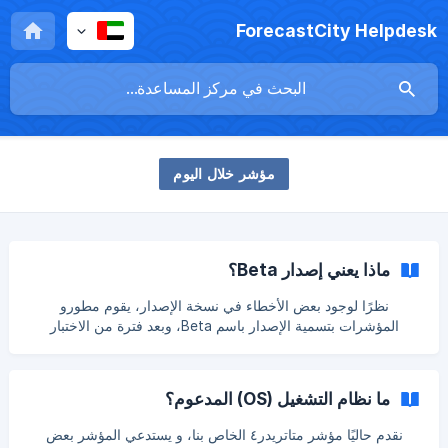
ForecastCity Helpdesk
مؤشر خلال الیوم
ماذا يعني إصدار Beta؟
نظرًا لوجود بعض الأخطاء في نسخة الإصدار، يقوم مطورو
المؤشرات بتسمية الإصدار باسم Beta، وبعد فترة من الاختبار
والتعليقات من العملاء، سيتم إصلاح الأخطاء ثم سيتم إصدار النسخة
المستقرة.
ما نظام التشغيل (OS) المدعوم؟
نقدم حاليًا مؤشر متاتریدر٤ الخاص بنا، و يستدعي المؤشر بعض