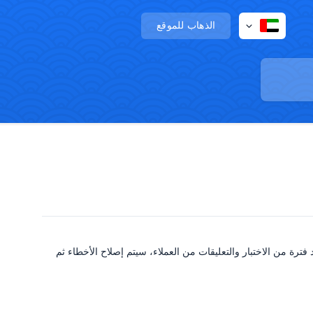
الذهاب للموقع
بعض الأخطاء في نسخة الإصدار، يقوم مطورو المؤشرات بتسمية الإصدار باسم Beta، وبعد فترة من الاختبار والتعليقات من العملاء، سيتم إصلاح الأخطاء ثم