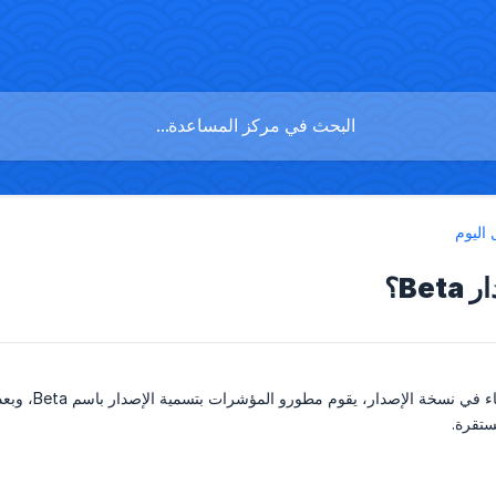
الیوم
Be؟
نظرًا لوجود 
ستقرة.