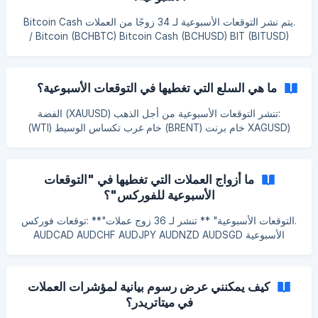
.يتم نشر التوقعات الأسبوعية لـ 34 زوجًا من العملات Bitcoin Cash
/ Bitcoin (BCHBTC) Bitcoin Cash (BCHUSD) BIT (BITUSD)
Bitcoin / Euro (BTCEUR) Bitcoin (BTCUSD) Dash / Bitcoin
(DASHBTC) Dash (DASHUSD) Eidoo / BIT (EDOBIT) Eidoo
(EDOUSD) EOS / BIT (EOSBIT) EOS (EOSUSD) Ethereum /
ما هي السلع التي تغطيها في التوقعات الأسبوعية؟
Bitcoin (ETHBTC) Ethereum / Euro (ETHEUR) Ethereum
(ETHUSD) ETP / BIT (ETPBIT) ETP (ETPUSD) IOTA / BIT
:تنشر التوقعات الأسبوعية من أجل الذهب (XAUUSD) الفضة
(IOTABIT) IOTA (IOTAUSD) Litecoin / Bitcoin (LTCBTC)
(XAGUSD خام برنت (BRENT) خام غرب تكساس الوسيط (WTI)
Litecoin / Euro (LTCEUR)
الغاز الطبيعي (NGAS) [.انقر هنا لعرض أحدث التوقعات الأسبوعية
للسلع ]
(https://www.forecastcity.com/en/forecasts/Forex/weekly#
ما أزواج العملات التي تغطيها في "التوقعات
qt-tabbed_weekly_forecasts-ui-tabs2)
الأسبوعية للفوركس"؟
.التوقعات الأسبوعية" ** تنشر لـ 36 زوج عملات"** :توقعات فوركس
الأسبوعية AUDCAD AUDCHF AUDJPY AUDNZD AUDSGD
AUDUSD CADCHF CADJPY CHFJPY CHFSGD EURAUD
EURCAD EURCHF EURGBP EURJPY EURNZD EURSGD
EURUSD EURUSD GBPCAD GBPCHF GBPJPY GBPNZD
كيف يمكنني عرض رسوم بيانية لمؤشرات العملات
GBPSGD NZDCAD NZDCAD NZDCHF NZDJPY NZDSGD
في ميتاتريدر؟
NZDUSD SGDJPY USDCAD USDCHF USDJPY USDSGD