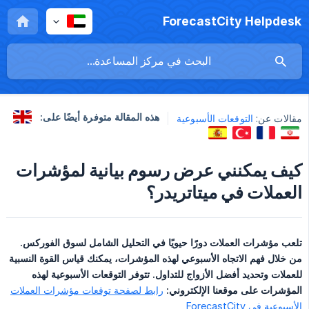
ForecastCity Helpdesk
هذه المقالة متوفرة أيضًا على:
مقالات عن:
التوقعات الأسبوعية
كيف يمكنني عرض رسوم بيانية لمؤشرات
العملات في ميتاتريدر؟
تلعب مؤشرات العملات دورًا حيويًا في التحليل الشامل لسوق الفوركس. 
من خلال فهم الاتجاه الأسبوعي لهذه المؤشرات، يمكنك قياس القوة النسبية 
للعملات وتحديد أفضل الأزواج للتداول. تتوفر التوقعات الأسبوعية لهذه 
المؤشرات على موقعنا الإلكتروني: 
رابط لصفحة توقعات مؤشرات العملات
الأسبوعية في ForecastCity