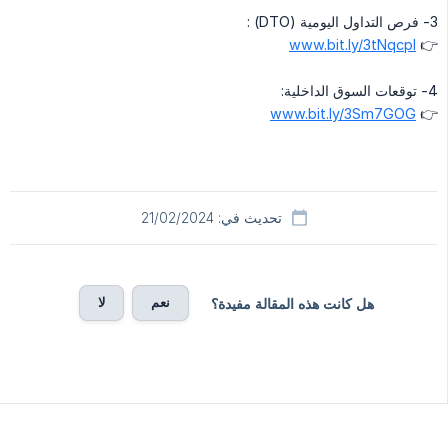
3- فرص التداول اليومية (DTO) :
www.bit.ly/3tNqcpI
👉
4- توقعات السوق الداخلية:
www.bit.ly/3Sm7GOG
👉
تحديث في: 21/02/2024
نعم
لا
هل كانت هذه المقالة مفيدة؟