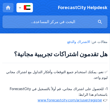
ForecastCity Helpdesk
مقالات عن:
الاشتراك والدفع
هل تقدمون اشتراكات تجريبية مجانية؟
✅ نعم، يمكنك استخدام جميع التوقعات وأفكار التداول مع اشتراك مجاني
ليوم واحد.
1- للحصول على اشتراك مجاني، قم أولاً بالتسجيل في ForecastCity
باستخدام هذا الرابط:
www.forecastcity.com/ar/user/register
👉