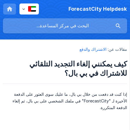
ForecastCity Helpdesk
مقالات عن:
الاشتراك والدفع
كيف يمكنني إلغاء التجديد التلقائي
للاشتراك في بي بال؟
إذا كنت قد دفعت من خلال بي بال، ما عليك سوى العثور على الدفعة
الأخيرة لـ "ForecastCity" في ملفك الشخصي على بي بال، ثم إلغاء
الدفعة المتكررة.