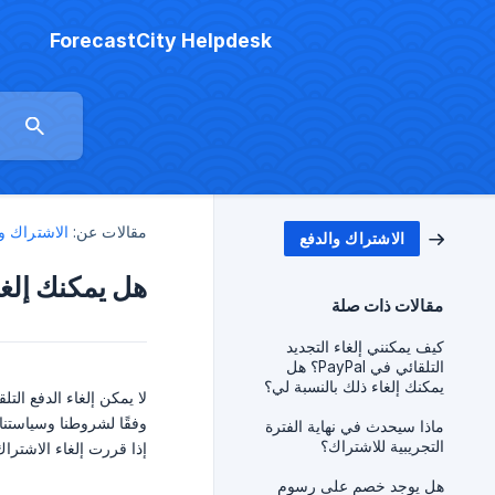
ForecastCity Helpdesk
مقالات عن:
الاشتراك و
الاشتراك والدفع
هل يمكنك إلغا
مقالات ذات صلة
كيف يمكنني إلغاء التجديد
التلقائي في PayPal؟ هل
يمكنك إلغاء ذلك بالنسبة لي؟
لا يمكن إلغاء الدفع التل
وفقًا لشروطنا وسياستنا،
ماذا سيحدث في نهاية الفترة
التجريبية للاشتراك؟
إذا قررت إلغاء الاشتر
هل يوجد خصم على رسوم