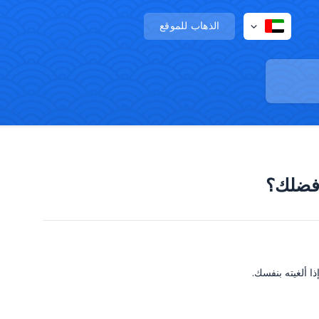
الذهاب للموقع
 فضلك؟
ا ألغيته بنفسك.