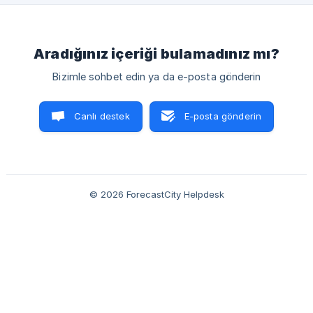
Aradığınız içeriği bulamadınız mı?
Bizimle sohbet edin ya da e-posta gönderin
Canlı destek
E-posta gönderin
© 2026 ForecastCity Helpdesk