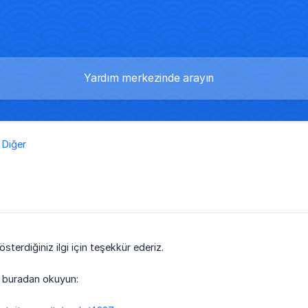
Diğer
sterdiğiniz ilgi için teşekkür ederiz.
zı buradan okuyun: