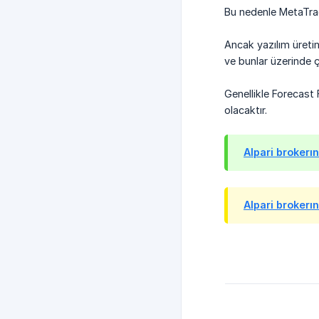
Bu nedenle MetaTrad
Ancak yazılım üretim
ve bunlar üzerinde ç
Genellikle Forecast 
olacaktır.
Alpari brokerı
Alpari brokerın