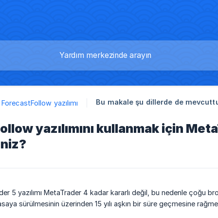
Bu makale şu dillerde de mevcuttu
ForecastFollow yazılımı
ollow yazılımını kullanmak için Met
iniz?
der 5 yazılımı MetaTrader 4 kadar kararlı değil, bu nedenle çoğu b
asaya sürülmesinin üzerinden 15 yılı aşkın bir süre geçmesine rağme