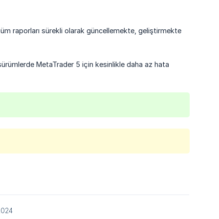
tüm raporları sürekli olarak güncellemekte, geliştirmekte
i sürümlerde MetaTrader 5 için kesinlikle daha az hata
2024