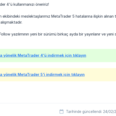
er 4'ü kullanmanızı öneririz!
 ekibindeki meslektaşlarımız MetaTrader 5 hatalarına ilişkin alınan 
alışmaktadır.
Follow yazılımının yeni bir sürümü birkaç ayda bir yayınlanır ve yen
na yönelik MetaTrader 4'ü indirmek için tıklayın
a yönelik MetaTrader 5'i indirmek için tıklayın
Tarihinde güncellendi: 24/02/