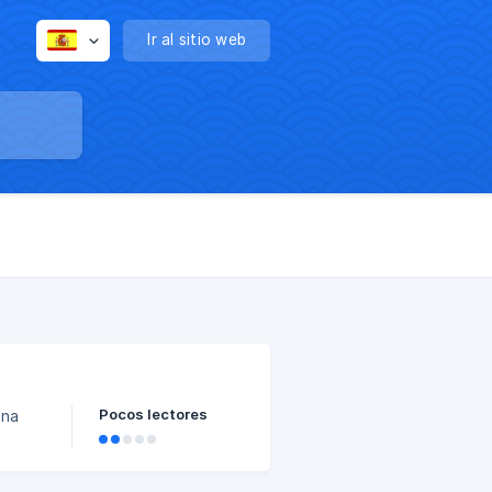
Ir al sitio web
Pocos lectores
una