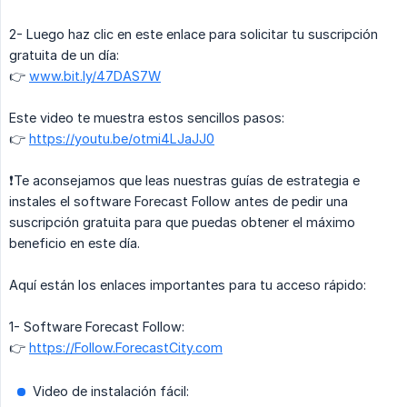
2- Luego haz clic en este enlace para solicitar tu suscripción
gratuita de un día:
👉
www.bit.ly/47DAS7W
Este video te muestra estos sencillos pasos:
👉
https://youtu.be/otmi4LJaJJ0
❗️Te aconsejamos que leas nuestras guías de estrategia e
instales el software Forecast Follow antes de pedir una
suscripción gratuita para que puedas obtener el máximo
beneficio en este día.
Aquí están los enlaces importantes para tu acceso rápido:
1- Software Forecast Follow:
👉
https://Follow.ForecastCity.com
Video de instalación fácil: