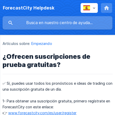
ForecastCity Helpdesk
Artículos sobre:
Empezando
¿Ofrecen suscripciones de
prueba gratuitas?
✅ Sí, puedes usar todos los pronósticos e ideas de trading con
una suscripción gratuita de un día.
1- Para obtener una suscripción gratuita, primero regístrate en
ForecastCity con este enlace:
👉
www.forecastcity.com/es/user/register