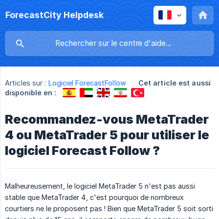
ForecastCity Helpdesk
Articles sur :
Logiciel ForecastFollow
Cet article est aussi
disponible en :
Recommandez-vous MetaTrader
4 ou MetaTrader 5 pour utiliser le
logiciel Forecast Follow ?
Malheureusement, le logiciel MetaTrader 5 n'est pas aussi
stable que MetaTrader 4, c'est pourquoi de nombreux
courtiers ne le proposent pas ! Bien que MetaTrader 5 soit sorti