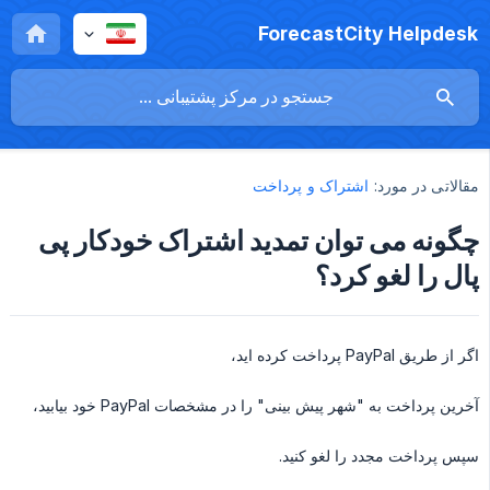
ForecastCity Helpdesk
مقالاتی در مورد:
اشتراک و پرداخت
چگونه می توان تمدید اشتراک خودکار پی
پال را لغو کرد؟
اگر از طریق PayPal پرداخت کرده اید،
آخرین پرداخت به "شهر پیش بینی" را در مشخصات PayPal خود بیابید،
سپس پرداخت مجدد را لغو کنید.