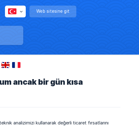
Web sitesine git
rum ancak bir gün kısa
eknik analizimizi kullanarak değerli ticaret fırsatlarını