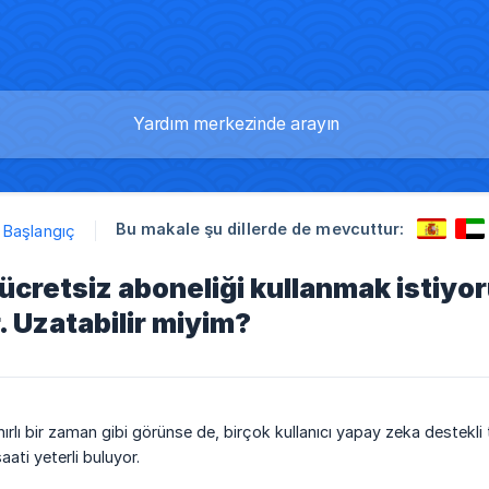
Bu makale şu dillerde de mevcuttur:
Başlangıç
 ücretsiz aboneliği kullanmak istiyo
 Uzatabilir miyim?
nırlı bir zaman gibi görünse de, birçok kullanıcı yapay zeka destekli t
ati yeterli buluyor.