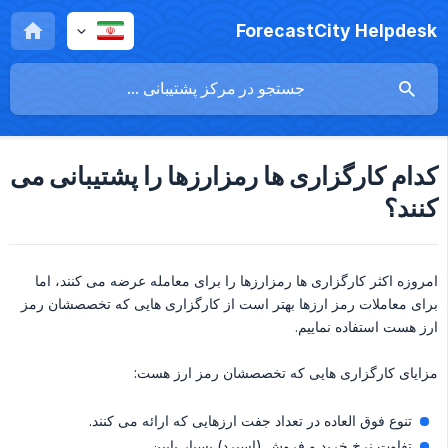
ForecastCity Helpdesk
کدام کارگزاری ها رمزارزها را پشتیبانی می
کنند؟
امروزه اکثر کارگزاری ها رمزارزها را برای معامله عرضه می کنند، اما
برای معاملات رمز ارزها بهتر است از کارگزاری هایی که تخصصشان رمز
ارز هست استفاده نماییم.
مزایای کارگزاری هایی که تخصصشان رمز ارز هست:
تنوع فوق العاده در تعداد جفت ارزهایی که ارائه می کنند.
تفاوت نرخ خرید و فروش (اسپرد) بسیار پایین.