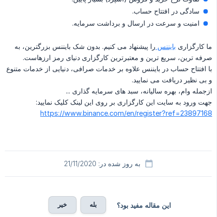
سادگی در افتتاح حساب.
امنیت و سرعت در ارسال و برداشت سرمایه.
ما کارگزاری
بایننس
را پیشنهاد می کنیم. بدون شک بایننس بزرگترین، به
صرفه ترین، سریع ترین و معتبرترین کارگزاری دنیای رمز ارزهاست.
با افتتاح حساب در بایننس علاوه بر خدمات صرافی، دنیایی از خدمات متنوع
و بی نظیر دریافت می نمایید.
ازجمله وام، بهره سالیانه، سبد های سرمایه گذاری ...
جهت ورود به سایت این کارگزاری بر روی این لینک کلیک نمایید:
https://www.binance.com/en/register?ref=23897168
به روز شده در: 21/11/2020
بله
خیر
این مقاله مفید بود؟