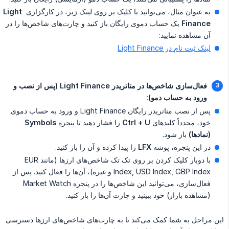
به عنوان مثال، می‌توانید با کلیک بر روی لینک زیر، در کارگزاری
Light 
Finance
یک حساب دموی رایگان باز کنید و چارت‌های شاخص‌ها را در
آن مشاهده نمایید:
لینک ثبت نام در Light Finance
فعال‌سازی شاخص‌ها در متاتریدر Light Finance (پس از نصب و 
ورود به حساب دمو):
پس از نصب متاتریدر رایگان Light Finance و ورود به حساب دموی
خود، مجدداً کلیدهای
Ctrl + U
را فشار دهید تا پنجره
Symbols 
(نمادها)
باز شود.
در این پنجره، پوشه
LFX
را پیدا کرده و آن را باز کنید.
با دوبار کلیک کردن بر روی تک تک شاخص‌های ارزها (مانند EUR
Index, USD Index, GBP Index و غیره)، آن‌ها را فعال کنید. پس از
فعال‌سازی، می‌توانید این شاخص‌ها را در پنجره Market Watch
(مشاهده بازار) خود ببینید و چارت آن‌ها را باز کنید.
این مراحل به شما کمک می‌کند تا به چارت‌های شاخص‌های ارزها دسترسی