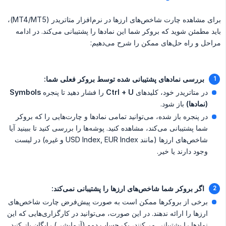
برای مشاهده چارت شاخص‌های ارزها در نرم‌افزار متاتریدر (MT4/MT5)،
باید مطمئن شوید که بروکر شما این نمادها را پشتیبانی می‌کند. در ادامه
مراحل و راه حل‌های ممکن را شرح می‌دهیم:
بررسی نمادهای پشتیبانی شده توسط بروکر فعلی شما:
در متاتریدر خود، کلیدهای
Ctrl + U
را فشار دهید تا پنجره
Symbols 
(نمادها)
باز شود.
در پنجره باز شده، می‌توانید تمامی نمادها و چارت‌هایی را که بروکر
شما پشتیبانی می‌کند، مشاهده کنید. پوشه‌ها را بررسی کنید تا ببینید آیا
شاخص‌های ارزها (مانند USD Index, EUR Index و غیره) در لیست
وجود دارند یا خیر.
اگر بروکر شما شاخص‌های ارزها را پشتیبانی نمی‌کند:
برخی از بروکرها ممکن است به صورت پیش‌فرض چارت شاخص‌های
ارزها را ارائه ندهند. در این صورت، می‌توانید در کارگزاری‌هایی که این
نمادها را پشتیبانی می‌کنند، یک حساب دمو (آزمایشی) رایگان باز کنید.