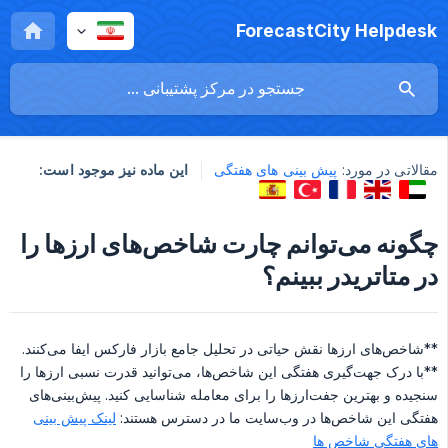
ForecastCity Helpdesk
مقالاتی در مورد:
پیش بینی های هفتگی
این ماده نیز موجود است:
چگونه می‌توانم چارت شاخص‌های ارزها را
در متاتریدر ببینم؟
**شاخص‌های ارزها نقش حیاتی در تحلیل جامع بازار فارکس ایفا می‌کنند.
**با درک جهت‌گیری هفتگی این شاخص‌ها، می‌توانید قدرت نسبی ارزها را
سنجیده و بهترین جفت‌ارزها را برای معامله شناسایی کنید. پیش‌بینی‌های
هفتگی این شاخص‌ها در وب‌سایت ما در دسترس هستند:
لینک پیش بینی
های هفتگی شاخص ها