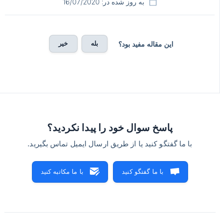
به روز شده در: 16/07/2020
بله
خیر
این مقاله مفید بود؟
پاسخ سوال خود را پیدا نکردید؟
با ما گفتگو کنید یا از طریق ارسال ایمیل تماس بگیرید.
با ما گفتگو کنید
با ما مکاتبه کنید