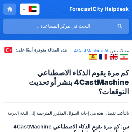
ForecastCity Helpdesk
هذه المقالة متوفرة أيضًا على:
مقالات عن:
4CastMachine AI
كم مرة يقوم الذكاء الاصطناعي
4CastMachine بنشر أو تحديث
التوقعات؟
بالتأكيد. تفضل، هذه هي إجابة السؤال المتكرر المترجمة إلى اللغة العربية.
س: كم مرة يقوم الذكاء الاصطناعي 4CastMachine 