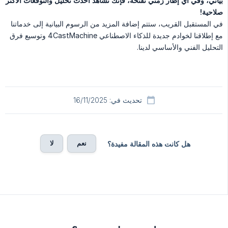
بياني، وفي أي إطار زمني تفتحه، فإنك تشاهد أحدث تحليل والتوقعات الأكثر 
صلاحية!
في المستقبل القريب، ستتم إضافة المزيد من الرسوم البيانية إلى خدماتنا
مع إطلاقنا لخوادم جديدة للذكاء الاصطناعي 4CastMachine وتوسيع فرق
التحليل الفني والأساسي لدينا.
تحديث في: 16/11/2025
نعم
لا
هل كانت هذه المقالة مفيدة؟