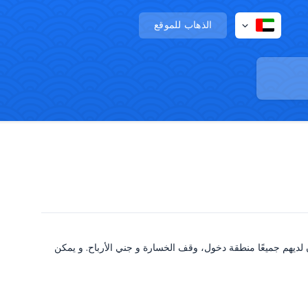
الذهاب للموقع
 لديهم جميعًا منطقة دخول، وقف الخسارة و جني الأرباح. و يمكن