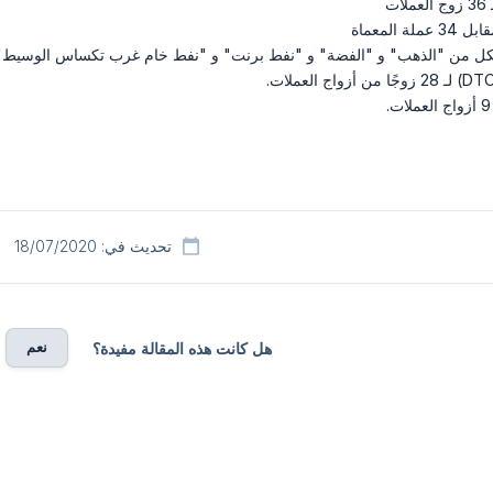
ملات
34 عملة المعماة
كل من "الذهب" و "الفضة" و "نفط برنت" و "نفط خام غرب تكساس الوسيط" و
.
تحديث في: 18/07/2020
نعم
هل كانت هذه المقالة مفيدة؟